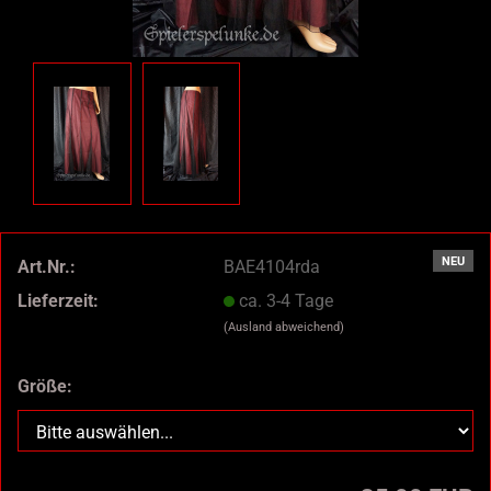
NEU
Art.Nr.:
BAE4104rda
Lieferzeit:
ca. 3-4 Tage
(Ausland abweichend)
Größe: