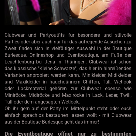
Clubwear und Partyoutfits für besondere und stilvolle
Parties oder aber auch nur für das aufregende Ausgehen zu
Zweit finden sich in vielfältiger Auswahl in der Boutique
Burlesque, Onlineshop und Eventboutique, am Fuße der
Leuchtenburg bei Jena in Thüringen. Clubwear ist schon
das klassische "Kleine Schwarze", das hier in hinreißenden
Varianten anprobiert werden kann. Minikleider, Midikleider
und Maxikleider in hauchdünnem Chiffon, Tüll, Wetlook
oder Lackmaterial gehören zur Clubwear ebenso wie
Miniröcke, Midiröcke und Maxiröcke in Lack, Leder, Twill,
Tüll oder dem angesagten Wetlook.
Ob ihr gern auf der Party im Mittelpunkt steht oder euch
einfach sprachlos bestaunen lassen wollt - mit Clubwear
aus der Boutique Burlesque geht das immer!
Die Eventboutique öffnet nur zu bestimmten