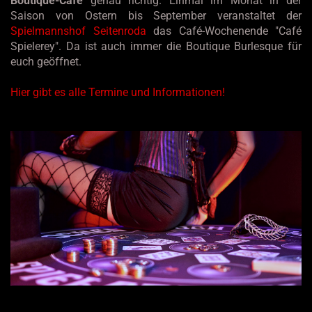
Boutique-Café
genau richtig. Einmal im Monat in der
Saison von Ostern bis September veranstaltet der
Spielmannshof Seitenroda
das Café-Wochenende "Café
Spielerey". Da ist auch immer die Boutique Burlesque für
euch geöffnet.
Hier gibt es alle Termine und Informationen!