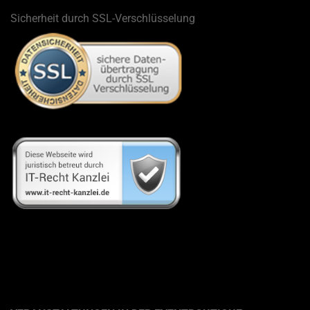
Sicherheit durch SSL-Verschlüsselung