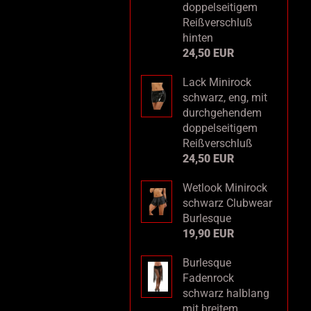
doppelseitigem
Reißverschluß
hinten
24,50 EUR
Lack Minirock
schwarz, eng, mit
durchgehendem
doppelseitigem
Reißverschluß
24,50 EUR
Wetlook Minirock
schwarz Clubwear
Burlesque
19,90 EUR
Burlesque
Fadenrock
schwarz halblang
mit breitem