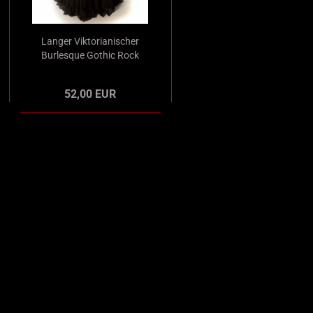
Langer Viktorianischer
Burlesque Gothic Rock
Satin schwarz mit
schwarzem Tüll
52,00 EUR