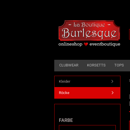
CLUBWEAR
KORSETTS
TOPS
Kleider
Röcke
FARBE
FARBE