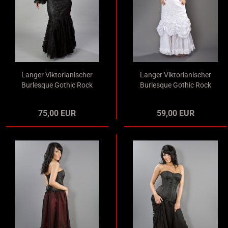
Langer Viktorianischer
Langer Viktorianischer
Burlesque Gothic Rock
Burlesque Gothic Rock
in Mermaid-Optik
in Mermaid-Optik weiß
schwarz
75,00 EUR
59,00 EUR