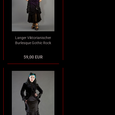
Langer Viktorianischer
Burlesque Gothic Rock
in Mermaid-Optik
purple
59,00 EUR