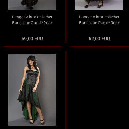
Langer Viktorianischer
Langer Viktorianischer
Burlesque Gothic Rock
Burlesque Gothic Rock
in Mermaid-Optik
Satin rot mit
schwarz
schwarzem Tül
59,00 EUR
52,00 EUR