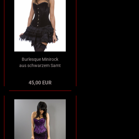
Burlesque Minirock
aus schwarzem Samt
mit schwarzer Spitze
und Satinschleifen
45,00 EUR