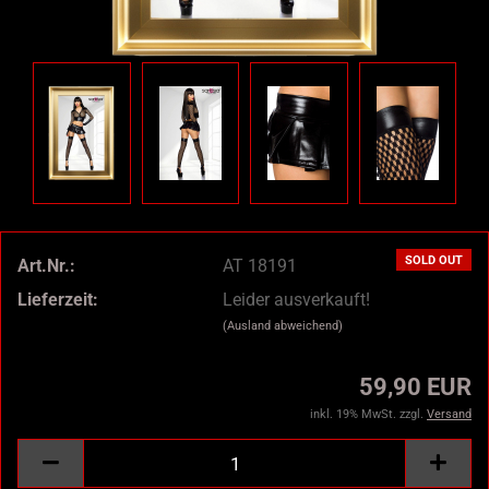
SOLD OUT
Art.Nr.:
AT 18191
Lieferzeit:
Leider ausverkauft!
(Ausland abweichend)
59,90 EUR
inkl. 19% MwSt. zzgl.
Versand